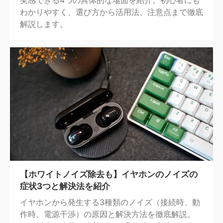
わかりやすく、選び方から活用法、注意点まで徹底
解説します。
【ホワイトノイズ除去も】イヤホンのノイズの
症状3つと解決法を紹介
イヤホンから発生する3種類のノイズ（接続時、動
作時、電源干渉）の原因と解決方法を徹底解説。