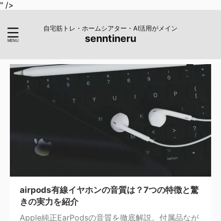
" />
自宅筋トレ・ホームシアター・AI活用がメイン
senntineru
airpods有線イヤホンの音質は？7つの特徴と驚
きの実力を紹介
Apple純正EarPodsの音質を徹底解説。付属品なが