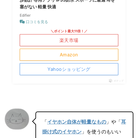
塞がない 軽量 快適
Edifier
口コミを見る
＼ポイント最大11倍！／
楽天市場
Amazon
Yahooショッピング
ポチップ
「
イヤホン自体が軽量なもの
」や「
耳
掛け式のイヤホン
」を使うのもいい