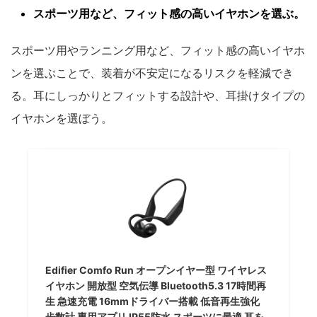
スポーツ用など、フィット感の高いイヤホンを選ぶ。
スポーツ用やランニング用など、フィット感の高いイヤホ
ンを選ぶことで、装着が不安定になるリスクを軽減でき
る。耳にしっかりとフィットする設計や、耳掛けタイプの
イヤホンを選ぼう。
Edifier Comfo Run オープンイヤー型 ワイヤレス
イヤホン 開放型 空気伝導 Bluetooth5.3 17時間再
生 急速充電 16mmドライバー搭載 低音再生強化
歩数計 専用アプリ IP55防水 スポーツに最適 耳を