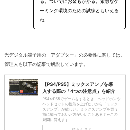
る。ついでにお金もかかる。素敵なゲ
ーミング環境のための試練ともいえる
ね
光デジタル端子用の「アダプター」の必要性に関しては、
管理人も以下の記事で解説しています。
【PS4/PS5】ミックスアンプを導
入する際の「4つの注意点」を紹介
PS4やPS5でゲームをするとき、ヘッドホンや
ヘッドセットの性能を上げたいから「ミック
スアンプ」が欲しい。ミックスアンプを買う
前に知っておいた方がいいことある？←この
疑問に答えます
続きを見る