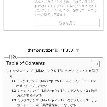
んなところで「おすすめ」されているけど、
何が凄くておすすめしてるんだろう？できる
だけ詳しく「凄いところ」を教えて！←こう
いった疑問に答えます
続きを見る
[themoneytizer id="113531-1"]
目次
Table of Contents
ミックスアンプ（MixAmp Pro TR）のデメリットを５個紹
介
ミックスアンプ（MixAmp Pro TR）のデメリット1：スマ
ホ対応のアプリがない
ミックスアンプ（MixAmp Pro TR）のデメリット2：接続
方式が多様すぎる
ミックスアンプ（MixAmp Pro TR）のデメリット3：サラ
ウンドモードが「風呂場音響」になりがち