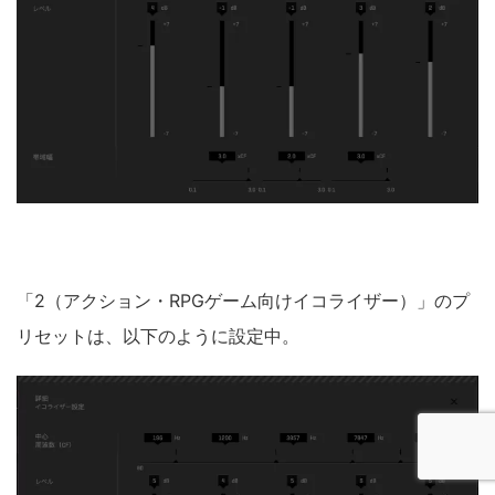
「2（アクション・RPGゲーム向けイコライザー）」のプ
リセットは、以下のように設定中。