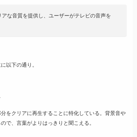
リアな音質を提供し、ユーザーがテレビの音声を
主に以下の通り。
い
部分をクリアに再生することに特化している。背景音や
るので、言葉がよりはっきりと聞こえる。