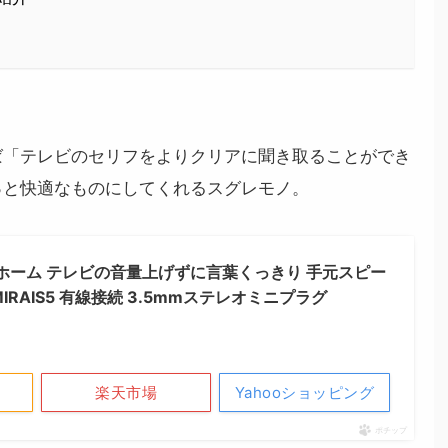
ば「テレビのセリフをよりクリアに聞き取ることができ
っと快適なものにしてくれるスグレモノ。
ホーム テレビの音量上げずに言葉くっきり 手元スピー
MIRAIS5 有線接続 3.5mmステレオミニプラグ
楽天市場
Yahooショッピング
ポチップ