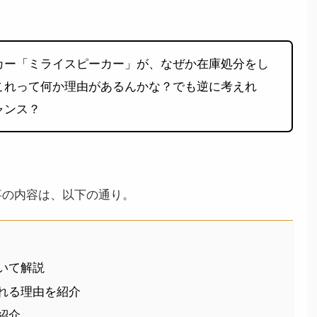
カー「ミライスピーカー」が、なぜか在庫処分をし
これって何か理由があるんかな？でも逆に考えれ
ャンス？
事の内容は、以下の通り。
いて解説
れる理由を紹介
紹介