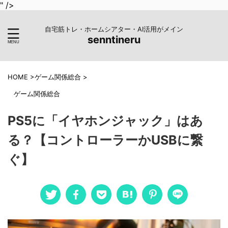
" />
自宅筋トレ・ホームシアター・AI活用がメイン
senntineru
HOME
>
ゲーム関係総合
>
ゲーム関係総合
PS5に「イヤホンジャック」はあ
る？【コントローラーかUSBに繋
ぐ】