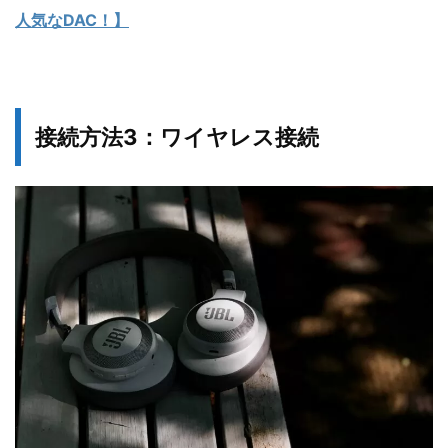
人気なDAC！】
接続方法3：
ワイヤレス接続