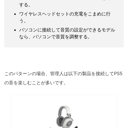
する。
ワイヤレスヘッドセットの充電をこまめに行
う。
パソコンに接続して音質の設定ができるモデル
なら、パソコンで音質を調整する。
このパターンの場合、管理人は以下の製品を接続してPS5
の音を楽しむことが多いです。