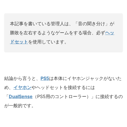
本記事を書いている管理人は、「音の聞き分け」が
勝敗を左右するようなゲームをする場合、必ず
ヘッ
ドセット
を使用しています。
結論から言うと、
PS5
は本体にイヤホンジャックがないた
め、
イヤホン
やヘッドセットを接続するには
「
DualSense
（PS5用のコントローラー）」に接続するの
が一般的です。