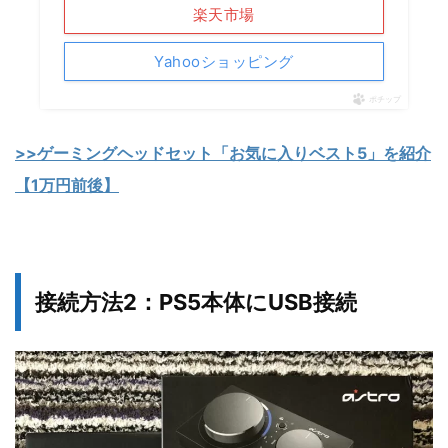
楽天市場
Yahooショッピング
ポチップ
>>ゲーミングヘッドセット「お気に入りベスト5」を紹介
【1万円前後】
接続方法2：PS5本体にUSB接続