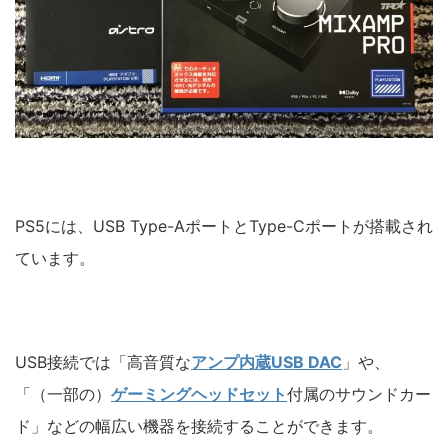
PS5には、USB Type-AポートとType-Cポートが搭載され
ています。
USB接続では「高音質な
アンプ内蔵USB DAC
」や、
「（一部の）
ゲーミングヘッドセット
付属のサウンドカー
ド」などの幅広い機器を接続することができます。