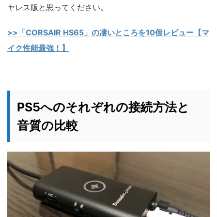
ヤレス版と思ってください。
>>「CORSAIR HS65」の凄いところを10個レビュー【マ
イク性能最強！】
PS5へのそれぞれの接続方法と
音質の比較