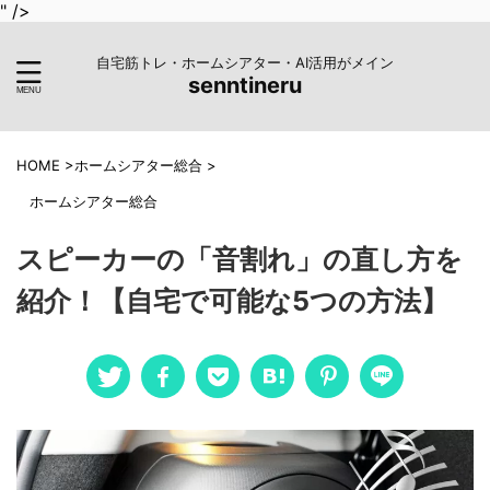
" />
自宅筋トレ・ホームシアター・AI活用がメイン
senntineru
HOME
>
ホームシアター総合
>
ホームシアター総合
スピーカーの「音割れ」の直し方を
紹介！【自宅で可能な5つの方法】