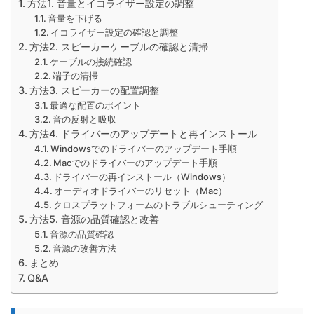
方法1. 音量とイコライザー設定の調整
音量を下げる
イコライザー設定の確認と調整
方法2. スピーカーケーブルの確認と清掃
ケーブルの接続確認
端子の清掃
方法3. スピーカーの配置調整
最適な配置のポイント
音の反射と吸収
方法4. ドライバーのアップデートと再インストール
Windowsでのドライバーのアップデート手順
Macでのドライバーのアップデート手順
ドライバーの再インストール（Windows）
オーディオドライバーのリセット（Mac）
クロスプラットフォームのトラブルシューティング
方法5. 音源の品質確認と改善
音源の品質確認
音源の改善方法
まとめ
Q&A