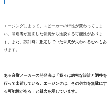
エージングによって、スピーカーの特性が変わってしま
い、製造者が意図した音質から逸脱する可能性がありま
す。また、設計時に想定していた音質が失われる恐れもあ
ります。
ある音響メーカーの開発者は「我々は綿密な設計と調整を
行って出荷している。エージングは、その努力を無駄にす
る可能性がある」と懸念を示しています。