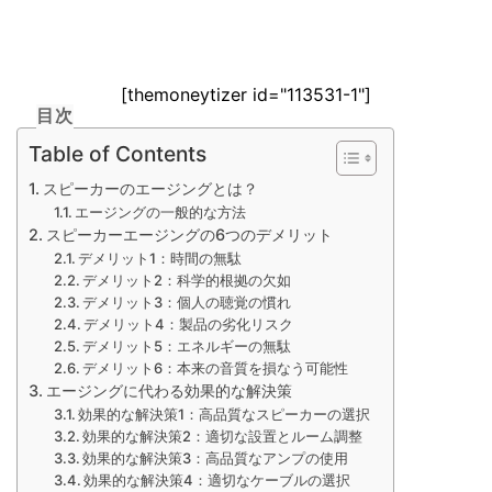
[themoneytizer id="113531-1"]
目次
Table of Contents
スピーカーのエージングとは？
エージングの一般的な方法
スピーカーエージングの6つのデメリット
デメリット1：時間の無駄
デメリット2：科学的根拠の欠如
デメリット3：個人の聴覚の慣れ
デメリット4：製品の劣化リスク
デメリット5：エネルギーの無駄
デメリット6：本来の音質を損なう可能性
エージングに代わる効果的な解決策
効果的な解決策1：高品質なスピーカーの選択
効果的な解決策2：適切な設置とルーム調整
効果的な解決策3：高品質なアンプの使用
効果的な解決策4：適切なケーブルの選択