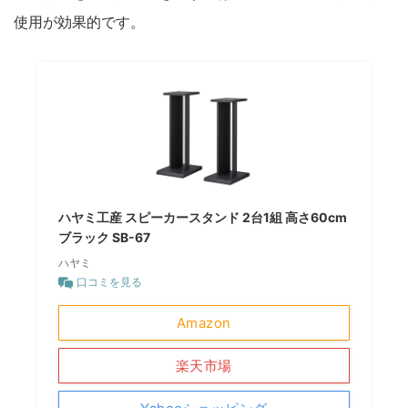
使用が効果的です。
ハヤミ工産 スピーカースタンド 2台1組 高さ60cm
ブラック SB-67
ハヤミ
口コミを見る
Amazon
楽天市場