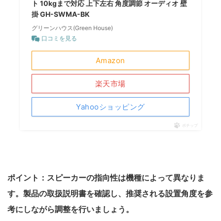
ト 10kgまで対応 上下左右 角度調節 オーディオ 壁
掛 GH-SWMA-BK
グリーンハウス(Green House)
口コミを見る
Amazon
楽天市場
Yahooショッピング
ポチップ
ポイント：スピーカーの指向性は機種によって異なりま
す。製品の取扱説明書を確認し、推奨される設置角度を参
考にしながら調整を行いましょう。