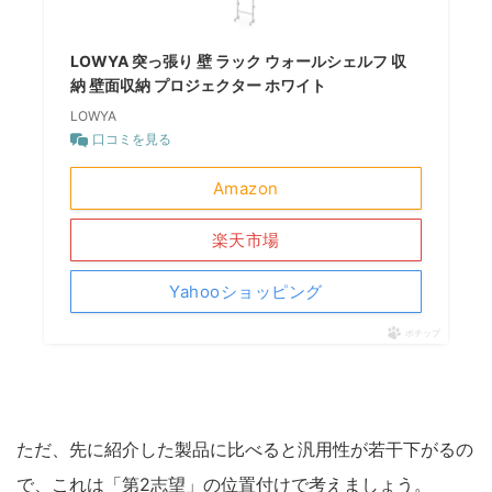
LOWYA 突っ張り 壁 ラック ウォールシェルフ 収
納 壁面収納 プロジェクター ホワイト
LOWYA
口コミを見る
Amazon
楽天市場
Yahooショッピング
ポチップ
ただ、先に紹介した製品に比べると汎用性が若干下がるの
で、これは「第2志望」の位置付けで考えましょう。