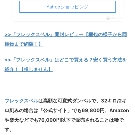
Yahooショッピング
ポチップ
>>「フレックスベル」開封レビュー【梱包の様子から同
梱物まで網羅！】
>>「フレックスベル」はどこで買える？安く買う方法を
紹介！【損しません】
フレックスベル
は高額な可変式ダンベルで、32キロ/2キ
ロ刻みの場合は「
公式サイト
」でも69,800円、Amazon
や楽天などでも70,000円以下で販売されることは稀で
す。