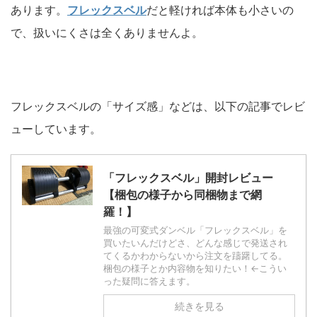
あります。
フレックスベル
だと軽ければ本体も小さいの
で、扱いにくさは全くありませんよ。
フレックスベルの「サイズ感」などは、以下の記事でレビ
ューしています。
「フレックスベル」開封レビュー
【梱包の様子から同梱物まで網
羅！】
最強の可変式ダンベル「フレックスベル」を
買いたいんだけどさ、どんな感じで発送され
てくるかわからないから注文を躊躇してる。
梱包の様子とか内容物を知りたい！←こうい
った疑問に答えます。
続きを見る