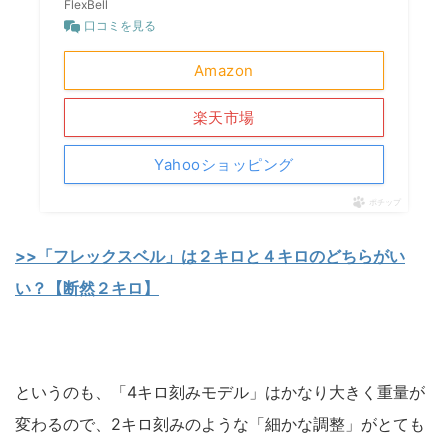
FlexBell
口コミを見る
Amazon
楽天市場
Yahooショッピング
ポチップ
>>「フレックスベル」は２キロと４キロのどちらがい
い？【断然２キロ】
というのも、「4キロ刻みモデル」はかなり大きく重量が
変わるので、2キロ刻みのような「細かな調整」がとても