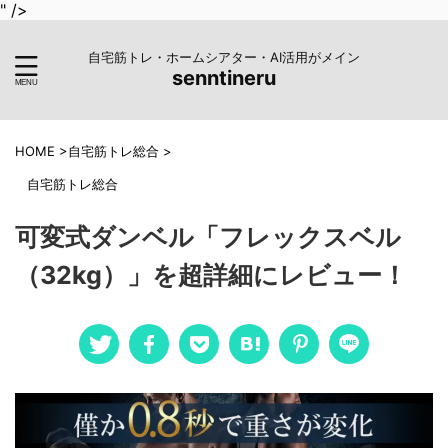
" />
自宅筋トレ・ホームシアター・AI活用がメイン
senntineru
HOME
>
自宅筋トレ総合
>
自宅筋トレ総合
可変式ダンベル「フレックスベル
（32kg）」を超詳細にレビュー！