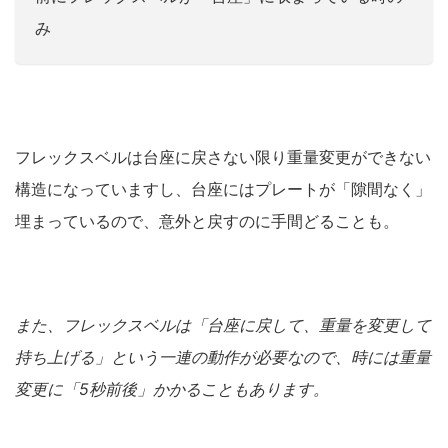
み
フレックスベルは台座に戻さない限り重量変更ができない
構造になっていますし、台座にはプレートが「隙間なく」
埋まっているので、意外と戻すのに手間どることも。
また、フレックスベルは「台座に戻して、重量を変更して
持ち上げる」という一連の動作が必要なので、時には重量
変更に「5秒前後」かかることもあります。