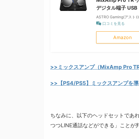
デジタル端子 USB 
ASTRO Gaming(アスト
口コミを見る
Amazon
>>ミックスアンプ（MixAmp Pro
>>【PS4/PS5】ミックスアンプ
ちなみに、以下のヘッドセットであ
つつLINE通話などができる」ことが