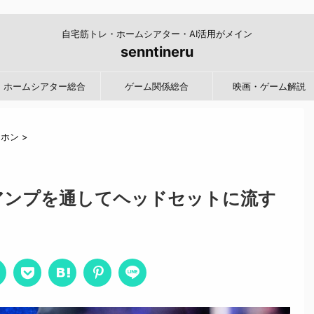
自宅筋トレ・ホームシアター・AI活用がメイン
senntineru
ホームシアター総合
ゲーム関係総合
映画・ゲーム解説
ヤホン
>
を「アンプを通してヘッドセットに流す