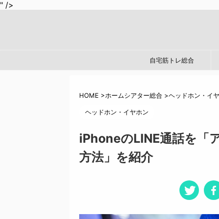
" />
自宅筋トレ総合
HOME
>
ホームシアター総合
>
ヘッドホン・イ
ヘッドホン・イヤホン
iPhoneのLINE通話
方法」を紹介