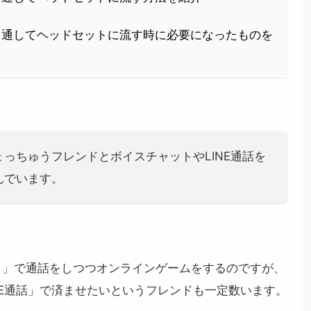
ンプを通してヘッドセットに流す時に必要になったものを
っちゅうフレンドとボイスチャットやLINE通話を
んでいます。
ト」で通話をしつつオンラインゲームをするのですが、
NE通話」で済ませたいというフレンドも一定数います。