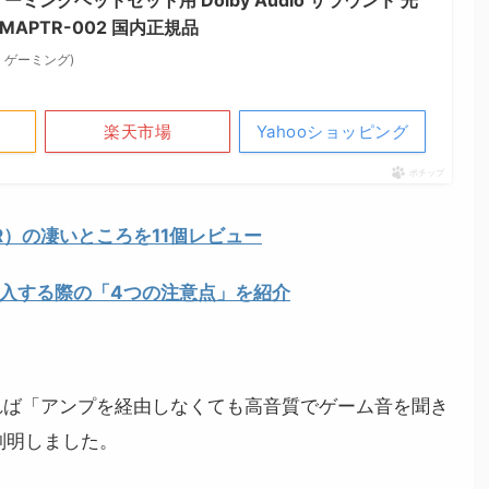
MAPTR-002 国内正規品
ロ ゲーミング)
楽天市場
Yahooショッピング
ポチップ
 TR）の凄いところを11個レビュー
を導入する際の「4つの注意点」を紹介
れば「アンプを経由しなくても高音質でゲーム音を聞き
判明しました。