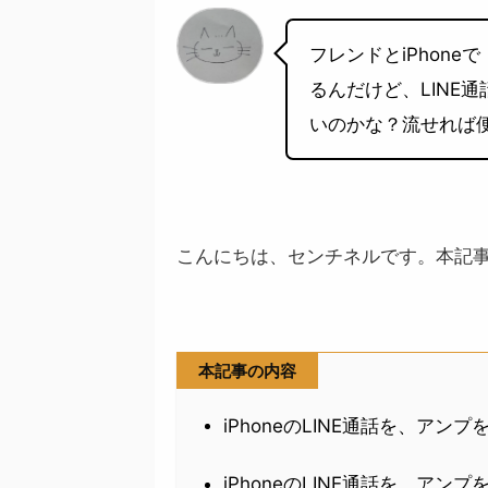
フレンドとiPhone
るんだけど、LINE
いのかな？流せれば
こんにちは、センチネルです。本記
本記事の内容
iPhoneのLINE通話を、ア
iPhoneのLINE通話を、ア