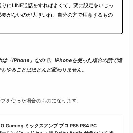
りにLINE通話をすればよくて、変に設定をいじっ
必要がないのが大きいね。自分の方で用意するもの
は「iPhone」なので、iPhoneを使った場合の話で進
」でもやることはほとんど変わりません。
ンプを使った場合のものになります。
 Gaming ミックスアンプ プロ PS5 PS4 PC
R ゲーミングヘッドセット用 Dolby Audio サラウンド 光