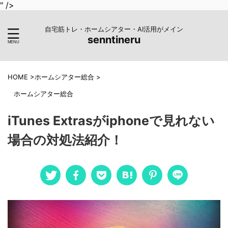
" />
自宅筋トレ・ホームシアター・AI活用がメイン
senntineru
HOME
>
ホームシアター総合
>
ホームシアター総合
iTunes Extrasがiphoneで見れない
場合の対処法紹介！