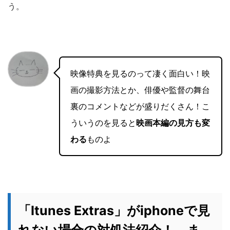
う。
映像特典を見るのって凄く面白い！映
画の撮影方法とか、俳優や監督の舞台
裏のコメントなどが盛りだくさん！こ
ういうのを見ると
映画本編の見方も変
わる
ものよ
「Itunes Extras」がiphoneで見
れない場合の対処法紹介！ ま