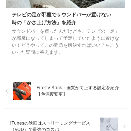
テレビの足が邪魔でサウンドバーが置けない
時の「かさ上げ方法」を紹介
サウンドバーを買ったんだけどさ、テレビの「足」
が邪魔になってしまって予定していたように置けな
い！どうやってこの問題を解決すればいい？←こう
いった疑問に答えます。
FireTV Stick：画質が向上する設定を紹介
【色深度変更】
iTunesの映画はストリーミングサービス
（VOD）で最強のコスパ