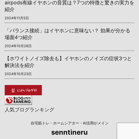
airpods有線イヤホンの音質は？7つの特徴と驚きの実力を
紹介
2024年11月5日
「バランス接続」はイヤホンに意味ない？ 効果が分かる
場面4つ紹介
2024年10月28日
【ホワイトノイズ除去も】イヤホンのノイズの症状3つと
解決法を紹介
2024年10月23日
人気ブログランキング
自宅筋トレ・ホームシアター・AI活用がメイン
senntineru