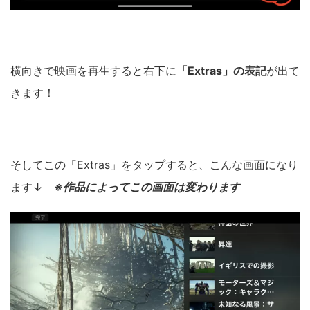
横向きで映画を再生すると右下に
「Extras」の表記
が出て
きます！
そしてこの「Extras」をタップすると、こんな画面になり
ます↓
※作品によってこの画面は変わります