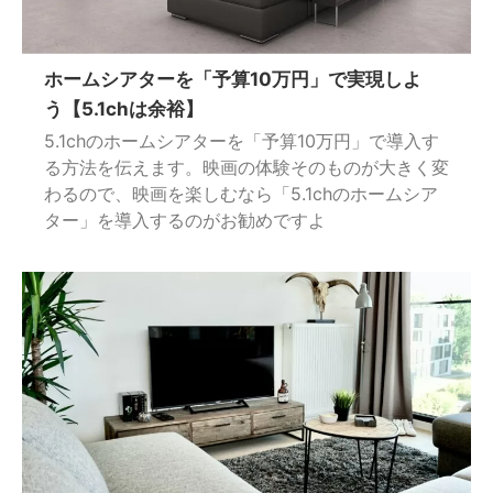
ホームシアターを「予算10万円」で実現しよ
う【5.1chは余裕】
5.1chのホームシアターを「予算10万円」で導入す
る方法を伝えます。映画の体験そのものが大きく変
わるので、映画を楽しむなら「5.1chのホームシア
ター」を導入するのがお勧めですよ