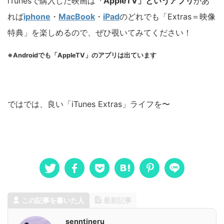
iTunesで購入した映画は
「AppleTV」というアプリ
があ
れば
iphone
・
MacBook
・
iPad
のどれでも「Extras＝映像
特典」を楽しめるので、ぜひ覗いてみてください！
※Androidでも「AppleTV」のアプリは出ています
ではでは、良い「iTunes Extras」ライフを〜
この記事を書いた人
最新記事
senntineru