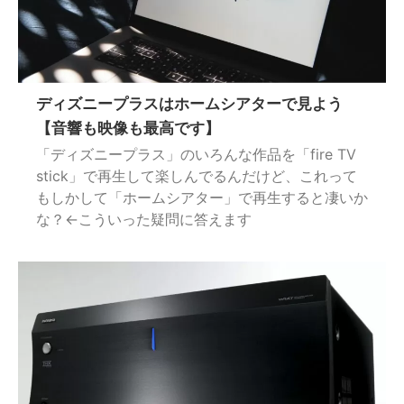
ディズニープラスはホームシアターで見よう
【音響も映像も最高です】
「ディズニープラス」のいろんな作品を「fire TV
stick」で再生して楽しんでるんだけど、これって
もしかして「ホームシアター」で再生すると凄いか
な？←こういった疑問に答えます