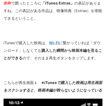
赤枠
で囲ったところに
「iTunes Extras」
の表記がありま
すね。この表記がある作品は、映像特典（Extras）を堪能
できるということ。
iTunesで購入した映画は、
Wi-Fi
に繋がっていれば「ダウ
ンロード」しなくても
購入した瞬間から映画本編を見るこ
とができる
ので、そのまま再生ボタンをタップします。
こちらが再生画面↓
※iTunesで購入した映画は再生画面
をスクショすると、映画本編が映らないようになっている