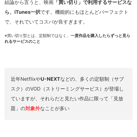
結論から言うと、映画
「買い切り」で利用するサービスな
ら、iTunes一択
です。機能的にもほとんどパーフェクト
で、それでいてコスパが良すぎます。
※買い切り型とは、定額制ではなく、
一度作品を購入したらずっと見ら
れるサービスのこと
近年Netflixや
U-NEXT
などの、多くの定額制（サブ
スク）のVOD（ストリーミングサービス）が登場し
ていますが、それらだと見たい作品に限って「見放
題」の
対象外
なことが多い