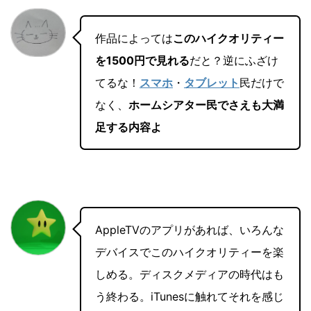
作品によっては
このハイクオリティー
を1500円で見れる
だと？逆にふざけ
てるな！
スマホ
・
タブレット
民だけで
なく、
ホームシアター民でさえも大満
足する内容よ
AppleTVのアプリがあれば、いろんな
デバイスでこのハイクオリティーを楽
しめる。ディスクメディアの時代はも
う終わる。iTunesに触れてそれを感じ