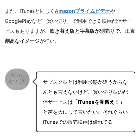
また、iTunesと同じく
Amazonプライムビデオ
や
GooglePlayなど「買い切り」で利用できる映画配信サー
ビスもありますが、
吹き替え版と字幕版が別売りで、正直
割高なイメージ
が強い。
サブスク型とは利用形態が違うからな
んとも言えないけど、買い切り型の配
信サービスは
「iTunesを見習え！」
と声を大にして言いたい。それぐらい
iTunesでの販売映画は優れてる