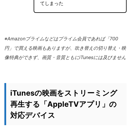
てしまった
※Amazonプライムなどはプライム会員であれば「700
円」で買える映画もありますが、吹き替えの切り替え・映
像特典ができず、画質・音質ともにiTunesには及びません
iTunesの映画をストリーミング
再生する「AppleTVアプリ」の
対応デバイス