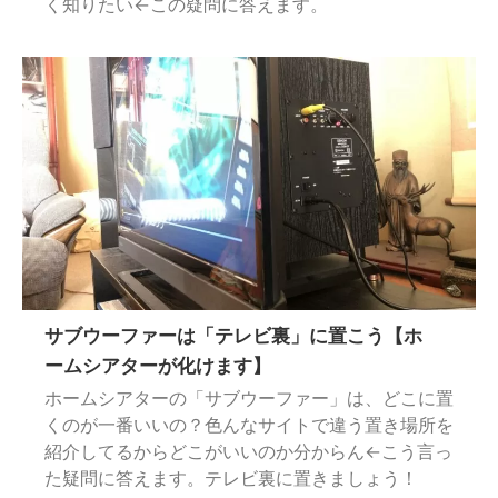
く知りたい←この疑問に答えます。
サブウーファーは「テレビ裏」に置こう【ホ
ームシアターが化けます】
ホームシアターの「サブウーファー」は、どこに置
くのが一番いいの？色んなサイトで違う置き場所を
紹介してるからどこがいいのか分からん←こう言っ
た疑問に答えます。テレビ裏に置きましょう！