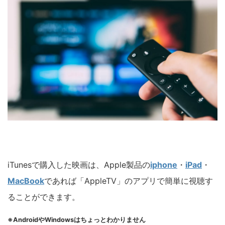
iTunesで購入した映画は、Apple製品の
iphone
・
iPad
・
MacBook
であれば「AppleTV」のアプリで簡単に視聴す
ることができます。
※AndroidやWindowsはちょっとわかりません