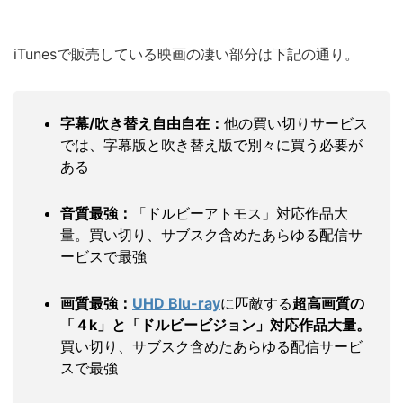
iTunesで販売している映画の凄い部分は下記の通り。
字幕/吹き替え自由自在：
他の買い切りサービス
では、字幕版と吹き替え版で別々に買う必要が
ある
音質最強：
「ドルビーアトモス」対応作品大
量。買い切り、サブスク含めたあらゆる配信サ
ービスで最強
画質最強：
UHD Blu-ray
に匹敵する
超高画質の
「４k」と「ドルビービジョン」対応作品大量。
買い切り、サブスク含めたあらゆる配信サービ
スで最強