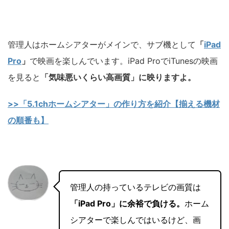
管理人はホームシアターが
メインで
、サブ機として
「
iPad
Pro
」
で
映画を楽しんでいます。
iPad ProでiTunesの映画
を見ると
「気味悪いくらい高画質」に映りますよ。
>>「5.1chホームシアター」の作り方を紹介【揃える機材
の順番も】
管理人の持っているテレビの画質は
「iPad Pro」に余裕で負ける。
ホーム
シアターで楽しんではいるけど、画