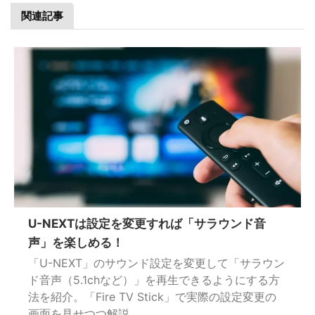
関連記事
U-NEXTは設定を変更すれば「サラウンド音
声」を楽しめる！
「U-NEXT」のサウンド設定を変更して「サラウン
ド音声（5.1chなど）」を再生できるようにする方
法を紹介。「Fire TV Stick」で実際の設定変更の
画面を見せつつ解説。