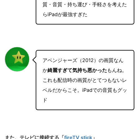
質・音質・持ち運び・手軽さを考えた
らiPadが最強すぎた
アベンジャーズ（2012）の画質なん
か
綺麗すぎて気持ち悪かった
もんね。
これも配信時の画質がとてつもないレ
ベルだからこそ。iPadでの音質もグッ
ド
また、テレビに接続する「
fireTV stick
」