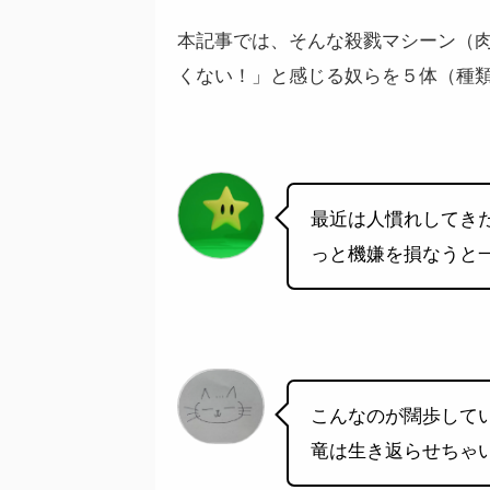
本記事では、そんな殺戮マシーン（
くない！」と感じる奴らを５体（種
最近は人慣れしてき
っと機嫌を損なうと
こんなのが闊歩して
竜は生き返らせちゃ