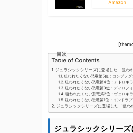
Amazon
[themo
目次
Table of Contents
ジュラシックシリーズに登場した「狙わ
狙われたくない恐竜第5位：コンプソグ
狙われたくない恐竜第4位：アトロキ
狙われたくない恐竜第3位：ディロフ
狙われたくない恐竜第2位：ヴェロキラ
狙われたくない恐竜第1位：インドラプ
ジュラシックシリーズに登場した「狙わ
ジュラシックシリーズ