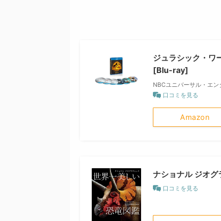
ジュラシック・ワー
[Blu-ray]
NBCユニバーサル・エ
口コミを見る
Amazon
ナショナル ジオグ
口コミを見る