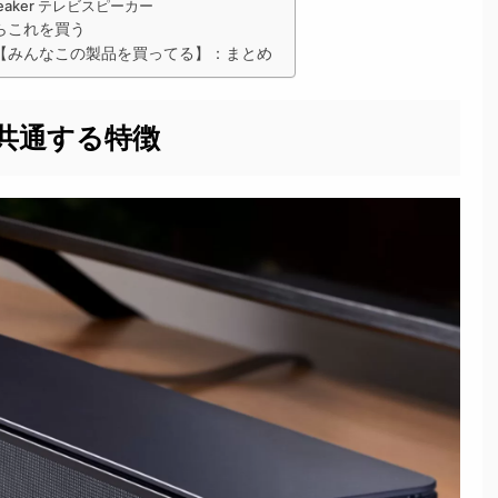
eaker テレビスピーカー
らこれを買う
【みんなこの製品を買ってる】：まとめ
共通する特徴