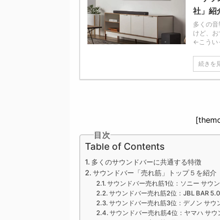
社」紹
多くの音
けど、お
←こうい
続きを
[themo
目次
Table of Contents
多くのサウンドバーに共通する特徴
サウンドバー「売れ筋」トップ５を紹介
サウンドバー売れ筋1位：ソニー サウンドバー
サウンドバー売れ筋2位：JBL BAR 5.0 
サウンドバー売れ筋3位：デノン サウンド
サウンドバー売れ筋4位：ヤマハ サウンド