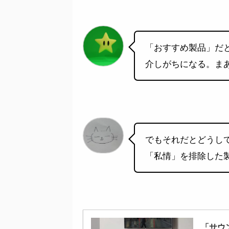
「おすすめ製品」だ
介しがちになる。ま
でもそれだとどうし
「私情」を排除した
「サウ