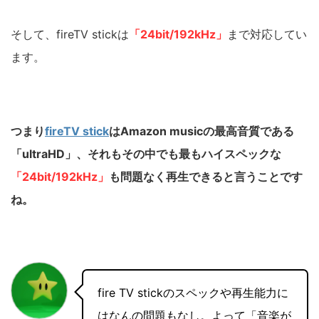
そして、fireTV stickは
「24bit/192kHz」
まで対応してい
ます。
つまり
fireTV stick
はAmazon musicの最高音質である
「ultraHD」、それもその中でも最もハイスペックな
「24bit/192kHz」
も問題なく再生できると言うことです
ね。
fire TV stickのスペックや再生能力に
はなんの問題もなし。よって「音楽が