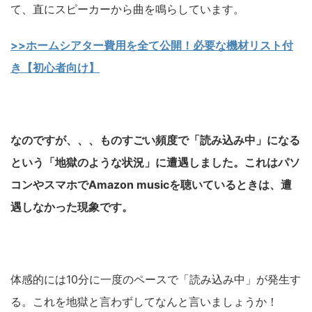
て、直にスピーカーから曲を鳴らしています。
>>ホームシアター費用を全て公開！必要な機材リスト付
き【初心者向け】
なのですが、、、ものすごい頻度で「読み込み中」になる
という「地獄のような状況」に遭遇しました。
これはパソ
コンやスマホでAmazon musicを聴いているときは、遭
遇しなかった現象です。
体感的には10分に一度のペースで「読み込み中」が発生す
る。これを地獄と言わずしてなんと言いましょうか！