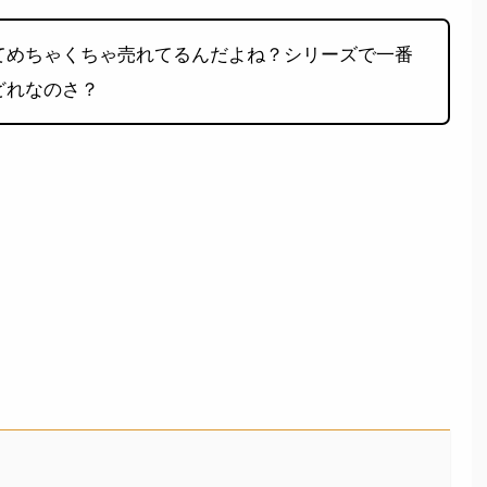
てめちゃくちゃ売れてるんだよね？シリーズで一番
どれなのさ？
。