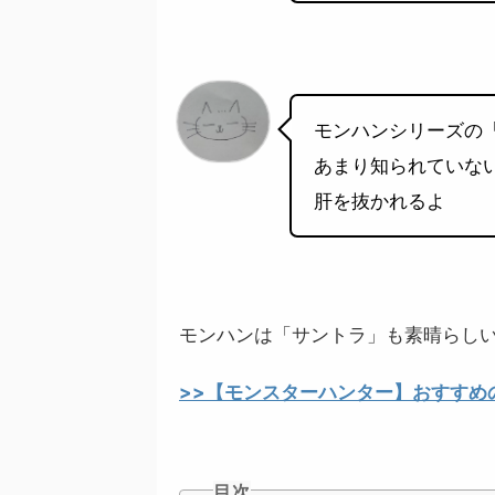
モンハンシリーズの
あまり知られていな
肝を抜かれるよ
モンハンは「サントラ」も素晴らし
>>【モンスターハンター】おすすめ
目次