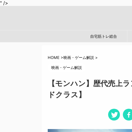
" />
自宅筋トレ総合
HOME
>
映画・ゲーム解説
>
映画・ゲーム解説
【モンハン】歴代売上ラ
ドクラス】