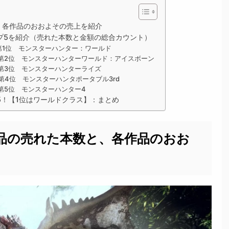
、各作品のおおよその売上を紹介
プ5を紹介（売れた本数と金額の総合カウント）
第1位 モンスターハンター：ワールド
第2位 モンスターハンターワールド：アイスボーン
第3位 モンスターハンターライズ
4位 モンスターハンタポータブル3rd
第5位 モンスターハンター4
5！【1位はワールドクラス】：まとめ
品の売れた本数と、各作品のおお