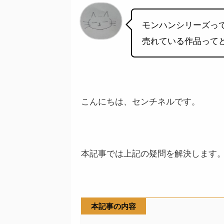
モンハンシリーズっ
売れている作品って
こんにちは、センチネルです。
本記事では上記の疑問を解決します
本記事の内容