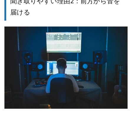
聞き取りやすい理由2：
前方から音を
届ける