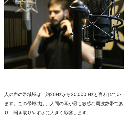
人の声の帯域域は、約20Hzから20,000 Hzと言われてい
ます。この帯域域は、人間の耳が最も敏感な周波数帯であ
り、聞き取りやすさに大きく影響します。