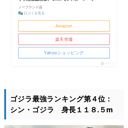
ノーブランド品
口コミを見る
Amazon
楽天市場
Yahooショッピング
ポチップ
ゴジラ最強ランキング第４位：
シン・ゴジラ 身長１１８.５m