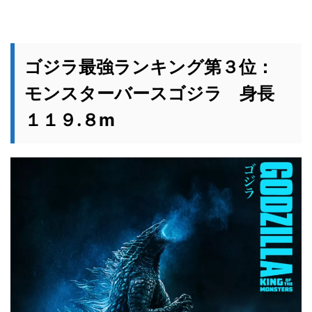
ゴジラ最強ランキング第３位：
モンスターバースゴジラ 身長
１１９.８m