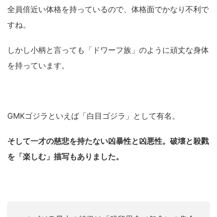
全員倍近い体格を持っているので、体格面でかなり不利で
すね。
しかし小柄と言っても「ドワーフ族」のように頑丈な身体
を持っています。
GMKゴジラといえば「白目ゴジラ」として有名。
そして一才の慈悲を持たない凶暴性と凶悪性。破壊と殺戮
を「楽しむ」描写もありました。