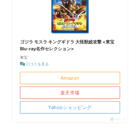
ゴジラ モスラ キングギドラ 大怪獣総攻撃 <東宝
Blu-ray名作セレクション>
東宝
口コミを見る
Amazon
楽天市場
Yahooショッピング
ポチップ