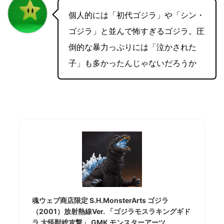
個人的には「初代ゴジラ」や「シン・
ゴジラ」と並んで怖すぎるゴジラ。圧
倒的な暴力っぷりには「泣かされた
子」も多かったんじゃないだろうか
魂ウェブ商店限定 S.H.MonsterArts ゴジラ
（2001）放射熱線Ver. 「ゴジラモスラキングギド
ラ 大怪獣総攻撃」 GMK モンスターアーツ