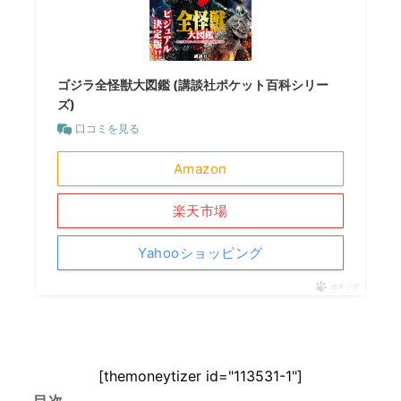
ゴジラ全怪獣大図鑑 (講談社ポケット百科シリー
ズ)
口コミを見る
Amazon
楽天市場
Yahooショッピング
ポチップ
[themoneytizer id="113531-1"]