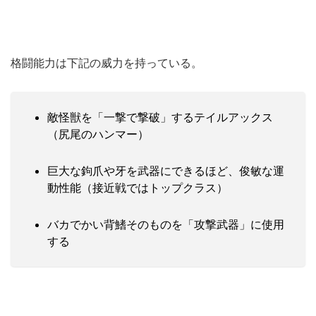
格闘能力は下記の威力を持っている。
敵怪獣を「一撃で撃破」するテイルアックス
（尻尾のハンマー）
巨大な鉤爪や牙を武器にできるほど、俊敏な運
動性能（接近戦ではトップクラス）
バカでかい背鰭そのものを「攻撃武器」に使用
する