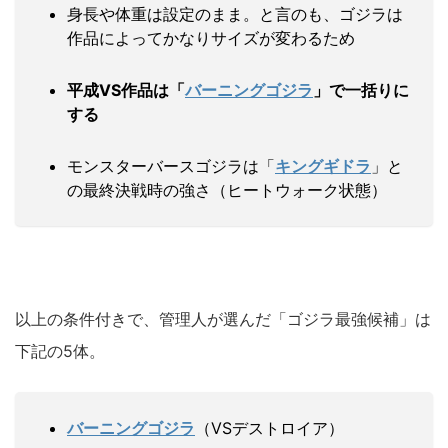
身長や体重は設定のまま。と言のも、ゴジラは
作品によってかなりサイズが変わるため
平成VS作品は「
バーニングゴジラ
」で一括りに
する
モンスターバースゴジラは「
キングギドラ
」と
の最終決戦時の強さ（ヒートウォーク状態）
以上の条件付きで、管理人が選んだ「ゴジラ最強候補」は
下記の5体。
バーニングゴジラ
（VSデストロイア）