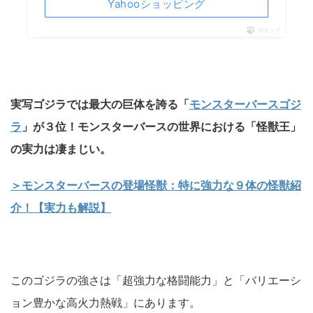
Yahooショッピング
ポチップ
実写ゴジラでは最大の巨体を誇る「
モンスターバースゴジ
ラ
」が３位！
モンスターバースの世界における「怪獣王」
の実力は凄まじい。
＞モンスターバースの登場怪獣：特に強力な９体の怪獣紹
介！【実力も解説】
このゴジラの強さは「超強力な格闘能力」と「バリエーシ
ョン豊かな高火力熱戦」にあります。