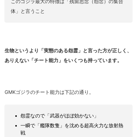
このゴジラ最大の特徴は「残留思念（怨念）の集合
体」と言うこと
生物というより「実態のある怨霊」と言った方が正しく、
ありえない「チート能力」をいくつも持っています。
GMKゴジラのチート能力は下記の通り。
怨霊なので「武器がほぼ効かない」
一瞬で「艦隊数隻」を沈める超高火力な放射熱
戦