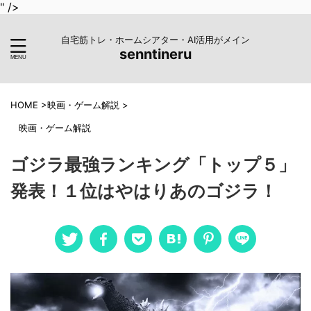
" />
自宅筋トレ・ホームシアター・AI活用がメイン
senntineru
HOME
>
映画・ゲーム解説
>
映画・ゲーム解説
ゴジラ最強ランキング「トップ５」
発表！１位はやはりあのゴジラ！