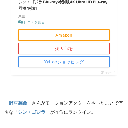
シン・ゴジラ Blu-ray特別版4K Ultra HD Blu-ray
同梱4枚組
東宝
口コミを見る
Amazon
楽天市場
Yahooショッピング
ポチップ
「
野村萬斎
」さんがモーションアクターをやったことで有
名な「
シン・ゴジラ
」が４位にランクイン。