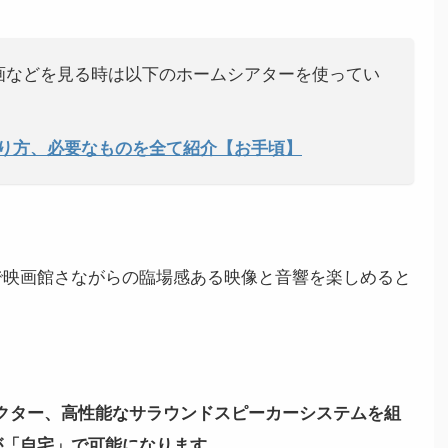
画などを見る時は以下のホームシアターを使ってい
作り方、必要なものを全て紹介【お手頃】
で映画館さながらの臨場感ある映像と音響を楽しめると
クター、高性能なサラウンドスピーカーシステムを組
が「自宅」で可能になります。