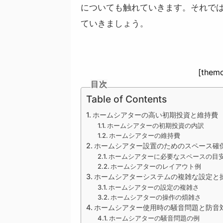
についても触れていきます。
それで
ていきましょう。
[themo
目次
Table of Contents
ホームシアターの高い初期投資と維持費
ホームシアターの初期投資の内訳
ホームシアターの維持費
ホームシアター設置のためのスペース確
ホームシアターに必要なスペースの目
ホームシアターのレイアウト例
ホームシアターシステムの複雑な設定と
ホームシアターの設定の複雑さ
ホームシアターの操作の煩雑さ
ホームシアター使用時の騒音問題と防音
ホームシアターの騒音問題の例