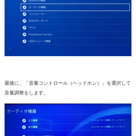
最後に、「音量コントロール（ヘッドホン）」を選択して
音量調整をします。