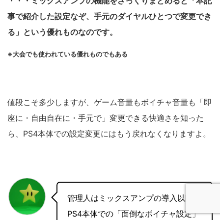
・・・ミックスアンプの機能をざっくりまとめると「本記
事で紹介した設定なぞ、手元のダイヤルひとつで変更でき
る」という優れものなのです。
※大会でも使われている優れものでもある
値段こそ多少しますが、ゲーム音量もボイチャ音量も「即
座に・自由自在に・手元で」変更できる快適さを知った
ら、PS4本体での設定変更にはもう戻れなくなりますよ。
管理人はミックスアンプの導入以降、
PS4本体での「面倒なボイチャ設定」