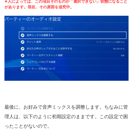
※人によっては、この項目そのものが「選択できない」状態になること
があります。現在、その原因を追究中。
最後に、お好みで音声ミックスを調整します。ちなみに管
理人は、以下のように初期設定のままです。この設定で困
ったことがないので。