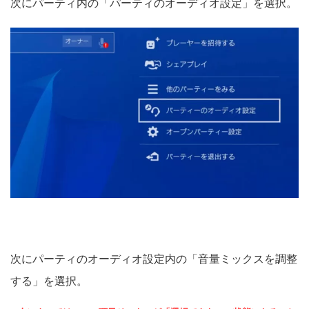
次にパーティ内の「パーティのオーディオ設定」を選択。
次にパーティのオーディオ設定内の「音量ミックスを調整
する」を選択。