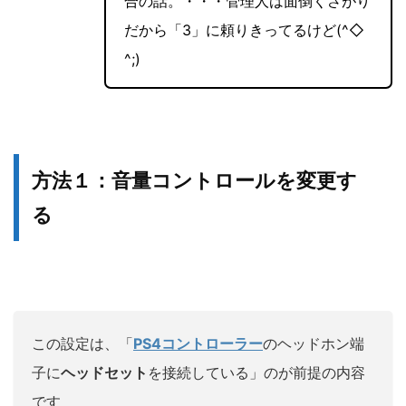
合の話。・・・管理人は面倒くさがり
だから「3」に頼りきってるけど(^◇
^;)
方法１：音量コントロールを変更す
る
この設定は、「
PS4コントローラー
のヘッドホン端
子に
ヘッドセット
を接続している」のが前提の内容
です