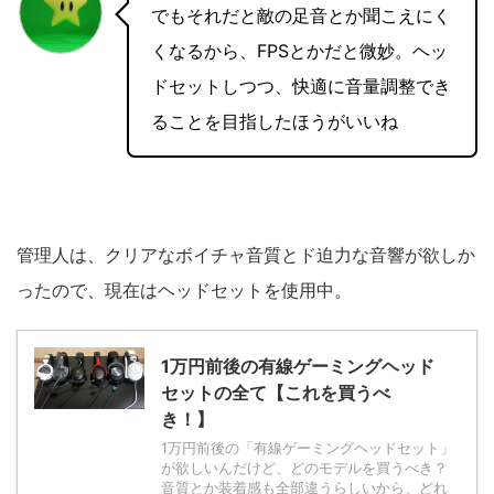
でもそれだと敵の足音とか聞こえにく
くなるから、FPSとかだと微妙。ヘッ
ドセットしつつ、快適に音量調整でき
ることを目指したほうがいいね
管理人は、クリアなボイチャ音質とド迫力な音響が欲しか
ったので、現在はヘッドセットを使用中。
1万円前後の有線ゲーミングヘッド
セットの全て【これを買うべ
き！】
1万円前後の「有線ゲーミングヘッドセット」
が欲しいんだけど、どのモデルを買うべき？
音質とか装着感も全部違うらしいから、どれ