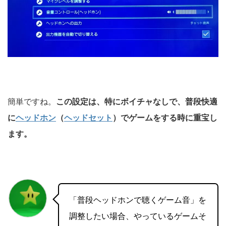
簡単ですね。
この設定は、特にボイチャなしで、普段快適
に
ヘッドホン
（
ヘッドセット
）でゲームをする時に重宝し
ます。
「普段ヘッドホンで聴くゲーム音」を
調整したい場合、やっているゲームそ