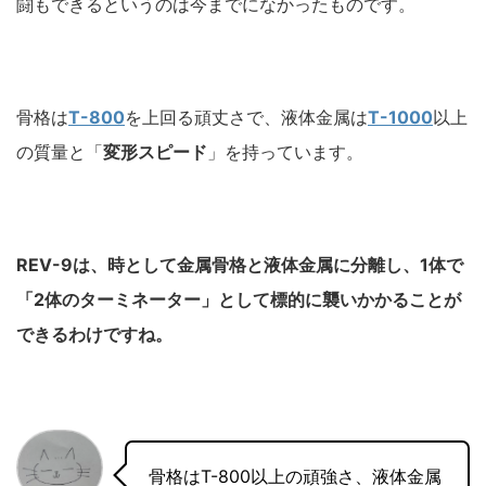
闘もできるというのは今までになかったものです。
骨格は
T-800
を上回る頑丈さで、液体金属は
T-1000
以上
の質量と「
変形スピード
」を持っています。
REV-9は、時として金属骨格と液体金属に分離し、1体で
「2体のターミネーター」として標的に襲いかかることが
できるわけですね。
骨格はT-800以上の頑強さ、液体金属