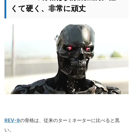
くて硬く、非常に頑丈
REV-9
の骨格は、従来のターミネーターに比べると黒
い。