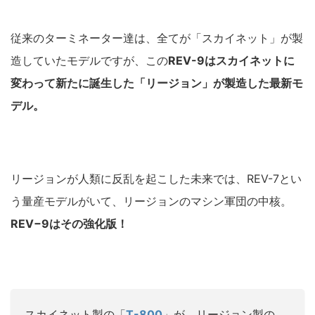
従来のターミネーター達は、全てが「スカイネット」が製
造していたモデルですが、この
REV-9はスカイネットに
変わって新たに誕生した「リージョン」が製造した最新モ
デル。
リージョンが人類に反乱を起こした未来では、REV-7とい
う量産モデルがいて、リージョンのマシン軍団の中核。
REV−9はその強化版！
スカイネット製の「
T-800
」が、リージョン製の