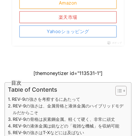
Amazon
楽天市場
Yahooショッピング
ポチップ
[themoneytizer id="113531-1"]
目次
Table of Contents
REV-9の強さを考察するにあたって
REV-9の強さは、金属骨格と液体金属のハイブリッドモデ
ルだからこそ
REV-9の骨格は炭素鋼金属。軽くて硬く、非常に頑丈
REV-9の液体金属は銃などの「複雑な機械」を収納可能
REV-9の強さはT-Xなどには及ばない