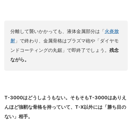
分離して襲いかかっても、液体金属部分は「
火炎放
射
」で終わり、金属骨格はプラズマ砲や「ダイヤモ
ンドコーティングの丸鋸」で即終了でしょう。
残念
ながら。
T-3000はどうしようもない。
そもそもT-3000はありえ
んほど強靭な骨格を持っていて、T-X以外には「勝ち目の
ない」相手。