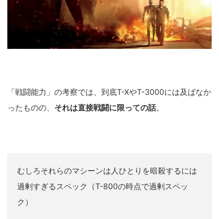
「戦闘能力」の考察では、到底T-XやT-3000には及ばなか
ったものの、
それは直接戦闘に限っての話
。
むしろそれらのマシーンは人ひとりを暗殺するには
過剰すぎるスペック（T-800の時点で過剰スペッ
ク）