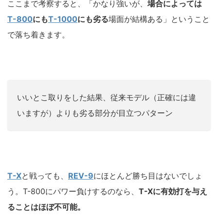
ここまで考察すると、「かなり強いが、
場合によっては
T-800
にも
T-1000
にも劣る
場面が結構ある」ということ
で落ち着きます。
いいとこ取りをした結果、従来モデル（正確には違
いますが）よりも劣る部分が目立つパターン
T-X
と戦っても、
REV-9
にほとんど勝ち目はないでしょ
う。T-800にパワー負けするのなら、
T-Xに有効打を与え
ることはほぼ不可能。