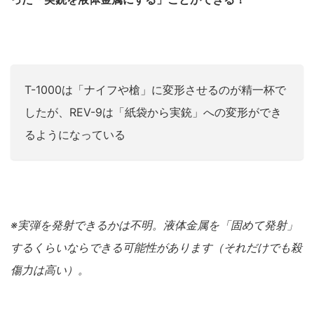
T-1000は「ナイフや槍」に変形させるのが精一杯で
したが、REV-9は「紙袋から実銃」への変形ができ
るようになっている
※実弾を発射できるかは不明。液体金属を「固めて発射」
するくらいならできる可能性があります（それだけでも殺
傷力は高い）。