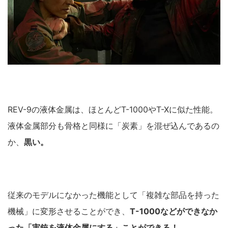
REV-9の液体金属は、ほとんどT-1000やT-Xに似た性能。
液体金属部分も骨格と同様に「炭素」を混ぜ込んであるの
か、
黒い。
従来のモデルになかった機能として「複雑な部品を持った
機械」に変形させることができ、
T-1000などができなか
った「実銃を液体金属にする」ことができる！