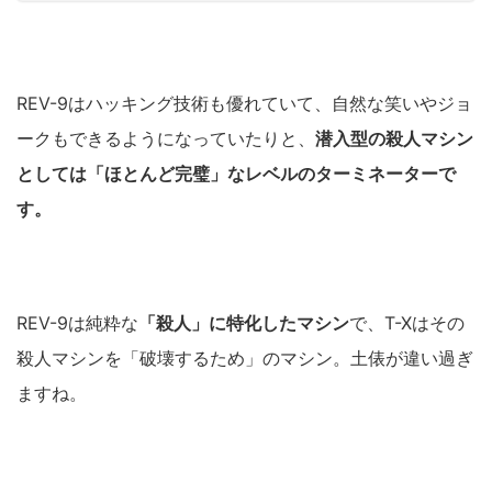
REV-9はハッキング技術も優れていて、自然な笑いやジョ
ークもできるようになっていたりと、
潜入型の殺人マシン
としては「ほとんど完璧」なレベルのターミネーターで
す。
REV-9は純粋な
「殺人」に特化したマシン
で、T-Xはその
殺人マシンを「破壊するため」のマシン。土俵が違い過ぎ
ますね。