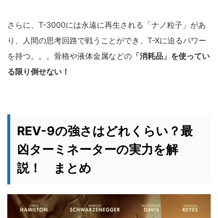
さらに、T-3000には永遠に再生される「ナノ粒子」があ
り、人間の思考回路で戦うことができ、T-Xに迫るパワー
を持つ。。。骨格や液体金属などの
「消耗品」を使ってい
る限り倒せない！
REV-9の強さはどれくらい？最
凶ターミネーターの実力を解
説！ まとめ