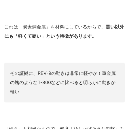
これは「炭素鋼金属」を材料にしているからで、
黒い以外
にも「軽くて硬い」という特徴があります。
その証拠に、REV-9の動きは非常に軽やか！重金属
の塊のようなT-800などに比べると明らかに動きが
軽い
「硬さ」も相当なもので、何度「ひしゃげそうな攻撃」を