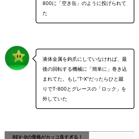
800に「空き缶」のように投げられて
た
液体金属を鉤爪にしていなければ、最
後の回転する機械に「簡単に」巻き込
まれてた。もし”T-X”だったらひと蹴
りでT-800とグレースの「ロック」を
外していた
REV-9の骨格がカッコ良すぎる！