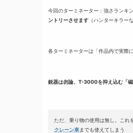
今回のターミネーター：強さランキ
ントリーさせます
（ハンターキラー
各ターミネーターは「作品内で実際
銃器は勿論、T-3000を抑え込む「
ただ、乗り物の使用は無し。これ
クレーン車
までも使えてしまう