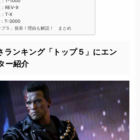
T-1000
REV-9
：T-X
T-3000
ップ５」発表！理由も解説！ まとめ
さランキング「トップ５」にエン
ター紹介