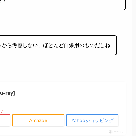
る？
うから考慮しない。ほとんど自爆用のものだしね
-ray]
！／
Amazon
Yahooショッピング
ポチップ