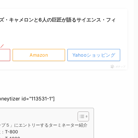
ムズ・キャメロンと6人の巨匠が語るサイエンス・フィ
！／
Amazon
Yahooショッピング
ポチップ
neytizer id="113531-1"]
ップ５」にエントリーするターミネーター紹介
T-800