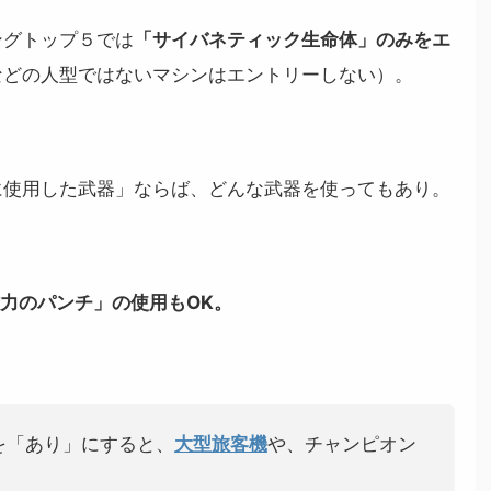
ングトップ５では
「サイバネティック生命体」のみをエ
などの人型ではないマシンはエントリーしない）。
に使用した武器」ならば、どんな武器を使ってもあり。
磁力のパンチ」の使用もOK。
を「あり」にすると、
大型旅客機
や、チャンピオン