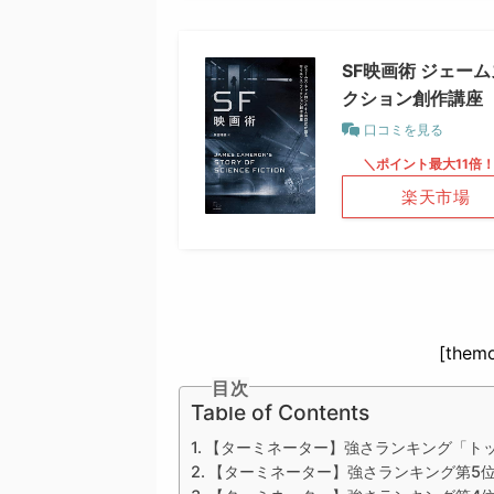
SF映画術 ジェー
クション創作講座
口コミを見る
＼ポイント最大11倍
楽天市場
[themo
目次
Table of Contents
【ターミネーター】強さランキング「ト
【ターミネーター】強さランキング第5位：