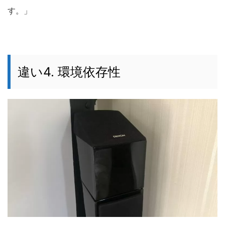
す。」
違い4. 環境依存性