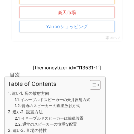
楽天市場
Yahooショッピング
ポチップ
[themoneytizer id="113531-1"]
目次
Table of Contents
違い1. 音の放射方向
イネーブルドスピーカーの天井反射方式
普通のスピーカーの直接放射方式
違い2. 設置方法
イネーブルドスピーカーは簡単設置
通常のスピーカーの慎重な配置
違い3. 音場の特性