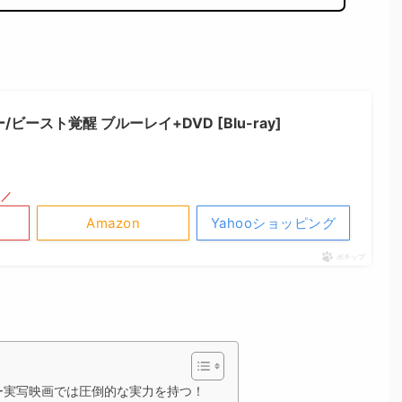
ビースト覚醒 ブルーレイ+DVD [Blu-ray]
！／
Amazon
Yahooショッピング
ポチップ
ー実写映画では圧倒的な実力を持つ！