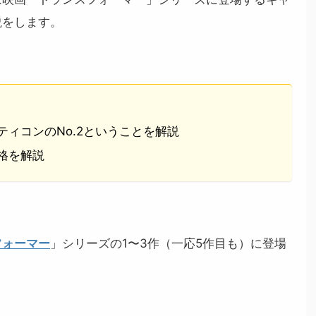
説をします。
ィコンのNo.2ということを解説
格を解説
フォーマー
」シリーズの1〜3作（一応5作目も）に登場