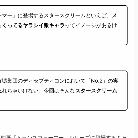
ーマー」に登場するスタースクリームといえば、
メ
まくってるヤラシイ敵キャラ
ってイメージがあるけ
壊集団のディセプティコンにおいて「No.2」の実
忘れちゃいけない。今回はそんな
スタースクリーム
は映画「トランスフォーマー」シリーズに登場するキャ