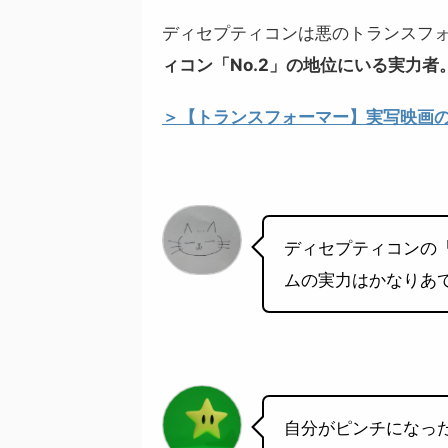
ディセプティコンは悪のトランスフ
ィコン「No.2」の地位にいる実力者
＞【トランスフォーマー】実写映画の
ディセプティコンの
ムの実力はかなりあ
自分がピンチになっ