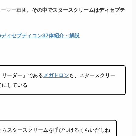
ォーマー軍団。
その中でスタースクリームはディセプテ
。
ディセプティコン37体紹介・解説
「リーダー」である
メガトロン
も、スタースクリー
てにしている
たらスタースクリームを呼びつけるくらいだしね