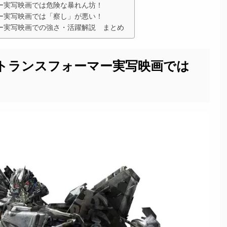
ー実写映画では危険な暴れん坊！
ー実写映画では「察し」が悪い！
ー実写映画での強さ・活躍解説 まとめ
トランスフォーマー実写映画では