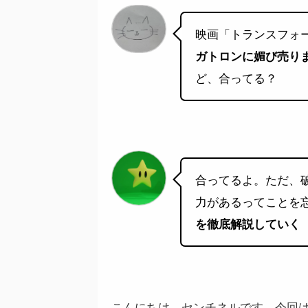
映画「トランスフォ
ガトロンに媚び売り
ど、合ってる？
合ってるよ。ただ、破
力があるってことを
を徹底解説していく
こんにちは、センチネルです。
今回