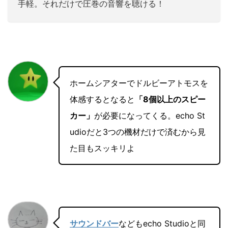
手軽。それだけで圧巻の音響を聴ける！
ホームシアターでドルビーアトモスを
体感するとなると
「8個以上のスピー
カー」
が必要になってくる。echo St
udioだと3つの機材だけで済むから見
た目もスッキリよ
サウンドバー
などもecho Studioと同