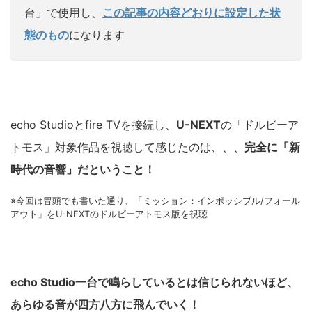
台」で使用し、
この記事の内容どおりに設定した状
態のもの
になります
echo Studioとfire TVを接続し、
U-NEXT
の「ドルビーア
トモス」対象作品を視聴して感じたのは、、、
完全に「新
時代の音響」だということ！
※今回は冒頭でも書いた通り、「ミッション：インポッシブル/フォール
アウト」をU-NEXTのドルビーアトモス版を視聴
echo Studio一台で鳴らしているとは信じられないほど、
あらゆる音が四方八方に飛んでいく！