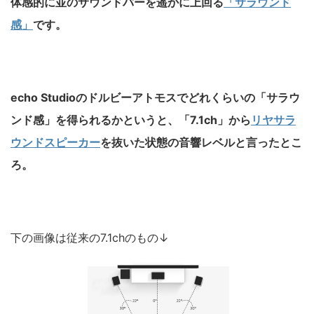
体感的に並のサウンドバーを遥かに上回る
「サラウンド
感」
です。
echo Studioのドルビーアトモスでどれくらいの「サラウ
ンド感」を得られるかというと、「7.1ch」から
リヤサラ
ウンドスピーカー
を抜いた状態の音響レベルと言ったとこ
ろ。
下の画像は従来の7.1chのもの↓