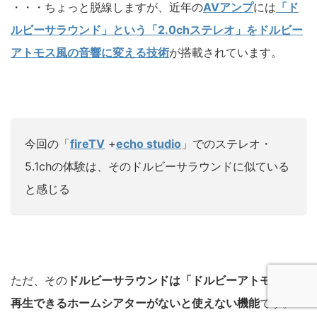
・・・ちょっと脱線しますが、近年の
AVアンプ
には
「ド
ルビーサラウンド」という「2.0chステレオ」をドルビー
アトモス風の音響に変える技術
が搭載されています。
今回の「
fireTV
+
echo studio
」でのステレオ・
5.1chの体験は、そのドルビーサラウンドに似ている
と感じる
ただ、その
ドルビーサラウンドは「ドルビーアトモス」を
再生できるホームシアターがないと使えない機能
です。