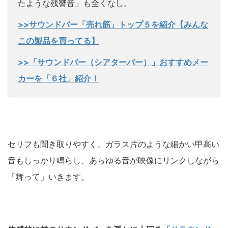
たような残響音」も全くなし。
>>サウンドバー「売れ筋」トップ５を紹介【みんな
この製品を買ってる】
>>「サウンドバー（シアターバー）」おすすめメー
カーを「６社」紹介！
セリフも聞き取りやすく、ガラス片のような細かい甲高い
音もしっかり鳴らし、あらゆる音が映像にリンクしながら
「舞って」いきます。