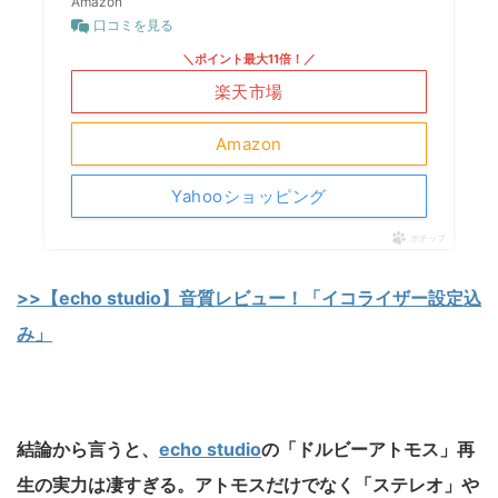
Amazon
口コミを見る
＼ポイント最大11倍！／
楽天市場
Amazon
Yahooショッピング
ポチップ
>>【echo studio】音質レビュー！「イコライザー設定込
み」
結論から言うと、
echo studio
の「ドルビーアトモス」再
生の実力は凄すぎる。アトモスだけでなく「ステレオ」や