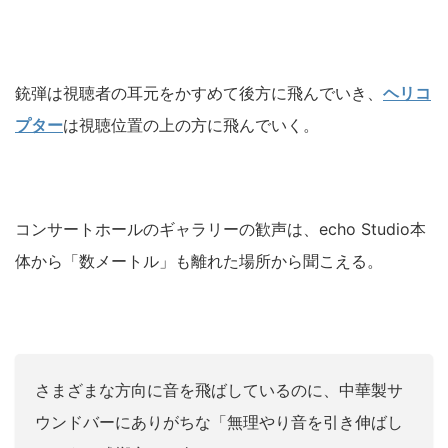
銃弾は視聴者の耳元をかすめて後方に飛んでいき、
ヘリコ
プター
は視聴位置の上の方に飛んでいく。
コンサートホールのギャラリーの歓声は、echo Studio本
体から「数メートル」も離れた場所から聞こえる。
さまざまな方向に音を飛ばしているのに、中華製サ
ウンドバーにありがちな「無理やり音を引き伸ばし