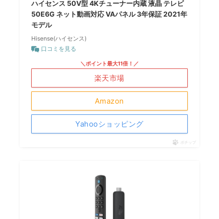
ハイセンス 50V型 4Kチューナー内蔵 液晶 テレビ
50E6G ネット動画対応 VAパネル 3年保証 2021年
モデル
Hisense(ハイセンス)
口コミを見る
＼ポイント最大11倍！／
楽天市場
Amazon
Yahooショッピング
ポチップ