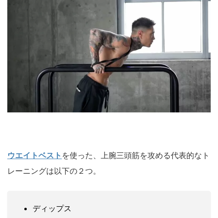
ウエイトベスト
を使った、上腕三頭筋を攻める代表的なト
レーニングは以下の２つ。
ディップス