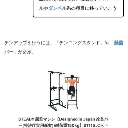
ル
や
ダンベル
系の種目に移っていこう
チンアップを行うには、「チンニングスタンド」や「
懸垂
バー
」が必須。
STEADY 懸垂マシン【Designed in Japan 改良バ
ー(特許庁実用新案)/耐荷重150kg】ST115 ぶら下