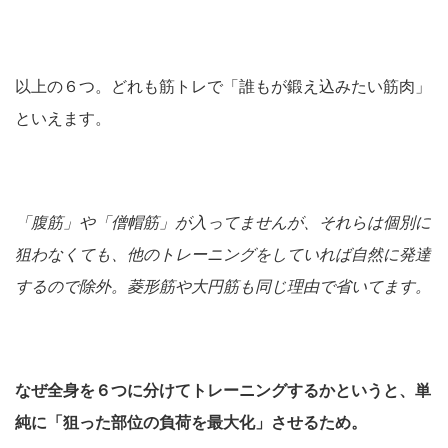
以上の６つ。どれも筋トレで「誰もが鍛え込みたい筋肉」
といえます。
「腹筋」や「僧帽筋」が入ってませんが、それらは個別に
狙わなくても、他のトレーニングをしていれば自然に発達
するので除外。菱形筋や大円筋も同じ理由で省いてます。
なぜ全身を６つに分けてトレーニングするかというと、単
純に「狙った部位の負荷を最大化」させるため。