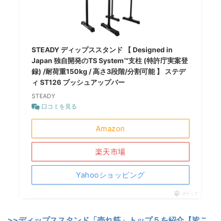
STEADY ディップススタンド 【 Designed in
Japan 独自開発のTS System™支柱 (特許庁実案登
録) /耐荷重150kg / 高さ3段階/分割可能 】 ステデ
ィ ST126 プッシュアップバー
STEADY
口コミを見る
Amazon
楽天市場
Yahooショッピング
ポチップ
>>ディップススタンド「売れ筋」トップ５を紹介【皆こ