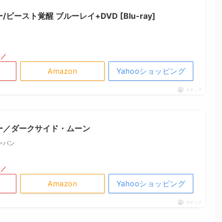
ビースト覚醒 ブルーレイ+DVD [Blu-ray]
！／
Amazon
Yahooショッピング
ポチップ
ー／ダークサイド・ムーン
ャパン
！／
Amazon
Yahooショッピング
ポチップ