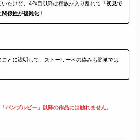
ていたけど、4作目以降は種族が入り乱れて
「初見で
に関係性が複雑化！
力ごとに説明して、ストーリーへの絡みも簡単では
く
「バンブルビー」以降の作品には触れません。