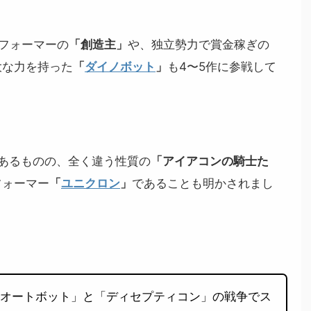
フォーマーの
「創造主」
や、独立勢力で賞金稼ぎの
大な力を持った
「
ダイノボット
」
も4〜5作に参戦して
あるものの、全く違う性質の
「アイアコンの騎士た
フォーマー
「
ユニクロン
」
であることも明かされまし
「オートボット」と「ディセプティコン」の戦争でス