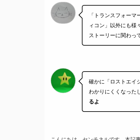
「トランスフォーマ
ィコン」以外にも様
ストーリーに関わっ
確かに「ロストエイ
わかりにくくなった
るよ
こんにちは、センチネルです。本記