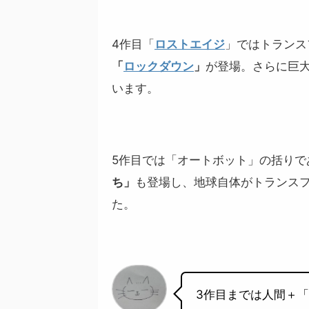
4作目「
ロストエイジ
」ではトランス
「
ロックダウン
」
が登場。さらに巨
います。
5作目では「オートボット」の括りで
ち」
も登場し、地球自体がトランス
た。
3作目までは人間＋