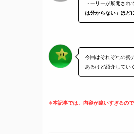
トーリーが展開され
は分からない」ほど
今回はそれぞれの勢
あるけど紹介してい
※本記事では、
内容が違いすぎるので