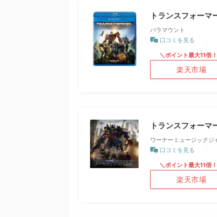
トランスフォーマー/
パラマウント
口コミを見る
＼ポイント最大11倍
楽天市場
トランスフォーマ
ワーナーミュージックジ
口コミを見る
＼ポイント最大11倍
楽天市場