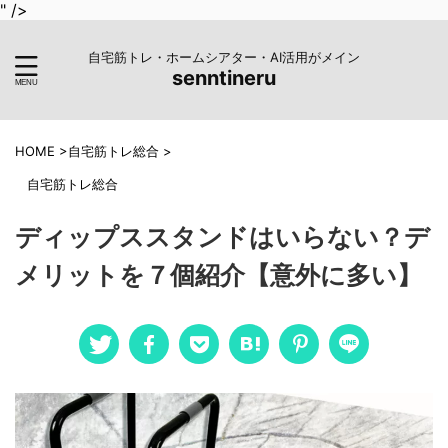
" />
自宅筋トレ・ホームシアター・AI活用がメイン
senntineru
HOME
>
自宅筋トレ総合
>
自宅筋トレ総合
ディップススタンドはいらない？デ
メリットを７個紹介【意外に多い】