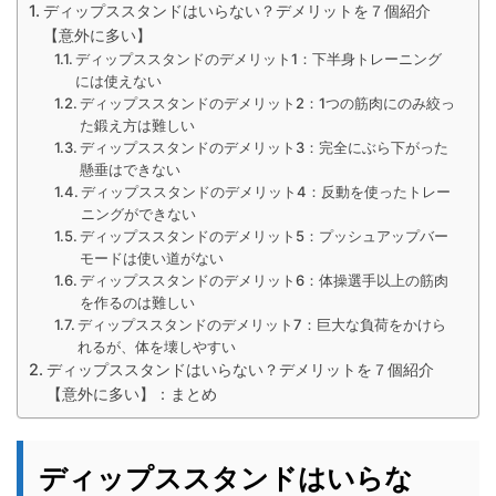
ディップススタンドはいらない？デメリットを７個紹介
【意外に多い】
ディップススタンドのデメリット1：下半身トレーニング
には使えない
ディップススタンドのデメリット2：1つの筋肉にのみ絞っ
た鍛え方は難しい
ディップススタンドのデメリット3：完全にぶら下がった
懸垂はできない
ディップススタンドのデメリット4：反動を使ったトレー
ニングができない
ディップススタンドのデメリット5：プッシュアップバー
モードは使い道がない
ディップススタンドのデメリット6：体操選手以上の筋肉
を作るのは難しい
ディップススタンドのデメリット7：巨大な負荷をかけら
れるが、体を壊しやすい
ディップススタンドはいらない？デメリットを７個紹介
【意外に多い】：まとめ
ディップススタンドはいらな