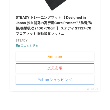
STEADY トレーニングマット 【 Designed in
Japan 独自開発の高密度Core Protect™ / 防音/防
振/衝撃吸収 / 100×70cm 】 ステディ ST137-70
フロアマット 振動吸収マット…
STEADY
口コミを見る
Amazon
楽天市場
Yahooショッピング
ポチップ