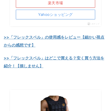
楽天市場
Yahooショッピング
ポチップ
>>「フレックスベル」の使用感をレビュー【細かい視点
からの感想です】
>>「フレックスベル」はどこで買える？安く買う方法を
紹介！【損しません】