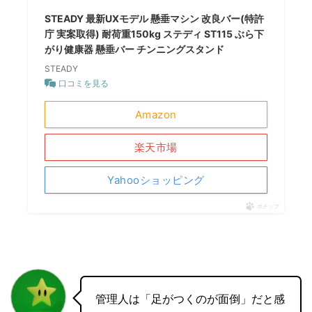
STEADY 最新UXモデル 懸垂マシン 改良バー(特許
庁 実案取得) 耐荷重150kg ステディ ST115 ぶら下
がり健康器 懸垂バー チンニングスタンド
STEADY
口コミを見る
Amazon
楽天市場
Yahooショッピング
ポチップ
管理人は「足がつくのが面倒」だと感