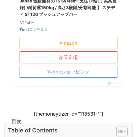
Japan 独自開発のTS System™支柱 (特許庁実案登
録) /耐荷重150kg / 高さ3段階/分割可能 】 ステデ
ィ ST126 プッシュアップバー
STEADY
口コミを見る
Amazon
楽天市場
Yahooショッピング
ポチップ
[themoneytizer id="113531-1"]
目次
Table of Contents