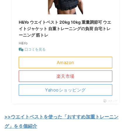
H&Yo ウエイトベスト 20kg 10kg 重量調節可 ウエ
イトジャケット 自重トレーニングの負荷 自宅トレ
ーニング 筋トレ
H&Yo
口コミを見る
Amazon
楽天市場
Yahooショッピング
ポチップ
>>ウエイトベストを使った「おすすめ加重トレーニン
グ」を６個紹介