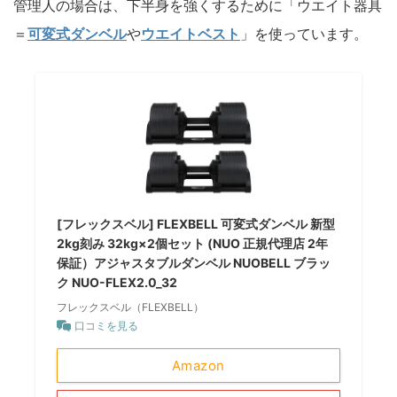
管理人の場合は、下半身を強くするために「ウエイト器具
＝
可変式ダンベル
や
ウエイトベスト
」を使っています。
[フレックスベル] FLEXBELL 可変式ダンベル 新型
2kg刻み 32kg×2個セット (NUO 正規代理店 2年
保証）アジャスタブルダンベル NUOBELL ブラッ
ク NUO-FLEX2.0_32
フレックスベル（FLEXBELL）
口コミを見る
Amazon